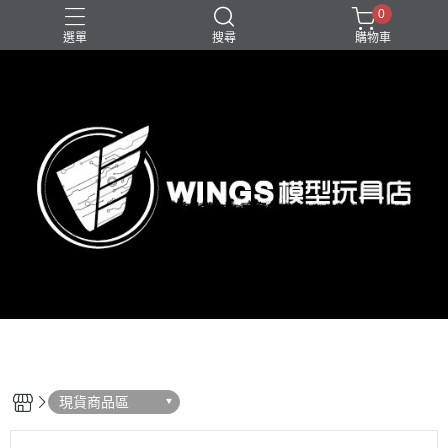
0
選單
搜尋
購物車
現貨商品區