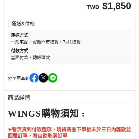
$
1,850
TWD
運送&付款
運送方式
一般宅配
實體門市取貨
7-11取貨
付款方式
當面付款
轉帳匯款
分享商品到
商品詳情
WINGS購物須知 :
➤暫無貨到付款選項，現貨商品下單後未於三日內匯款並
回覆訂單，將自動取消訂單