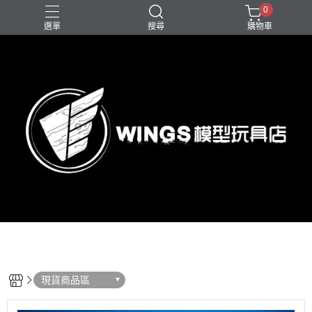
0
選單
搜尋
購物車
現貨商品區