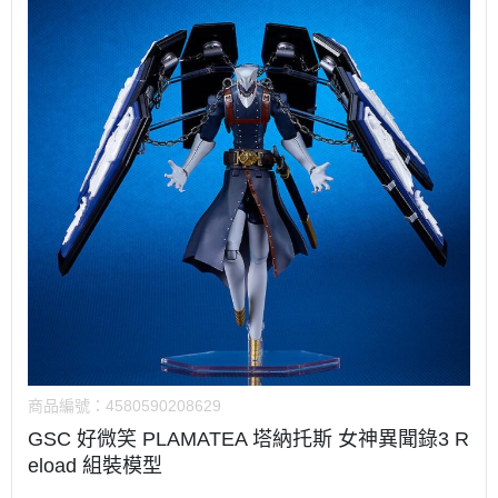
商品編號：
4580590208629
GSC 好微笑 PLAMATEA 塔納托斯 女神異聞錄3 R
eload 組裝模型