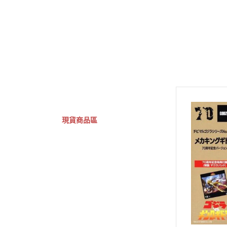
GSC 好微笑
摩動核組裝模型
Figuarts ZERO
Fi
關於
首頁
全部商品
現貨商品區
特價專區
預購專區
鋼彈模型
萬代其他類組裝模型
可動收藏/可動公仔
合金可動收藏
壽屋相關商品