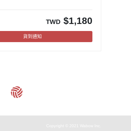
。
$
1,180
TWD
貨到通知
客服時間：周一至周五 09:30~19:00
Copyright © 2021 Wabow Inc.