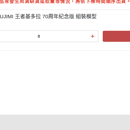
品常發生到貨缺貨或砍量等情況，將依下標時間順序出貨
UJIMI 王者基多拉 70周年紀念版 組裝模型
點規則
權條款