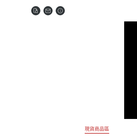
關於
首頁
全部商品
現貨商品區
特價專區
預