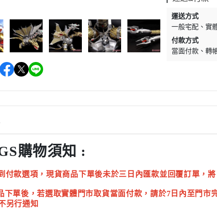
運送方式
一般宅配
實
付款方式
當面付款
轉
情
GS購物須知 :
到付款選項，現貨商品下單後未於三日內匯款並回覆訂單，將
品下單後，若選取實體門市取貨當面付款，請於7日內至門市
不另行通知