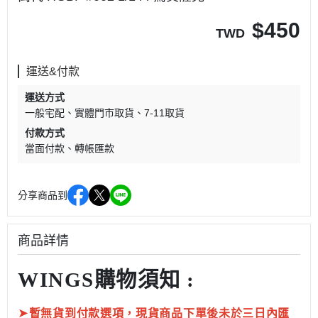
$
450
TWD
運送&付款
運送方式
一般宅配
實體門市取貨
7-11取貨
付款方式
當面付款
轉帳匯款
分享商品到
商品詳情
WINGS購物須知 :
➤
暫無貨到付款選項，現貨商品下單後未於三日內匯