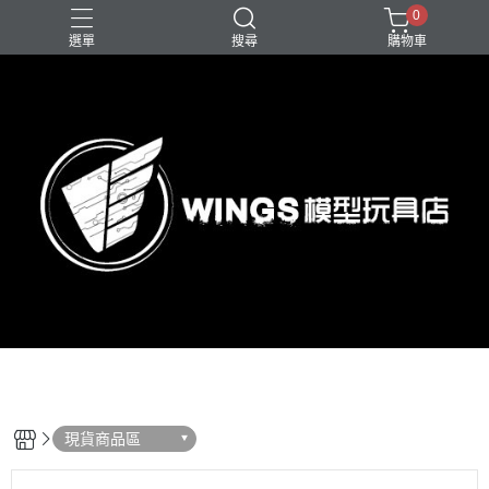
0
選單
搜尋
購物車
現貨商品區