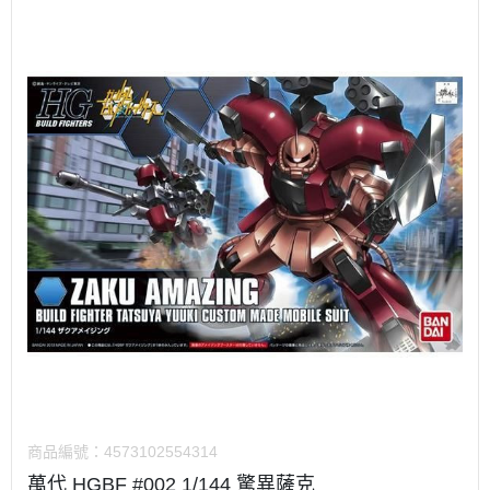
商品編號：
4573102554314
萬代 HGBF #002 1/144 驚異薩克