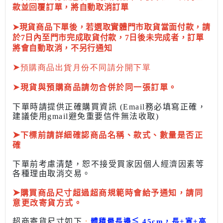
款並回覆訂單，將自動取消訂單
➤現貨商品下單後，若選取實體門市取貨當面付款，請
於7日內至門市完成取貨付款，7日後未完成者，訂單
將會自動取消，不另行通知
➤
預購商品出貨月份不同請分開下單
➤
現貨與預購商品請勿合併於同一張訂單。
下單時請提供正確購買資訊 (Email務必填寫正確，
建議使用gmail避免重要信件無法收取)
➤
下標前
請詳細確認商品名稱、款式、數量是否正
確
下單前考慮清楚，恕不接受買家因個人經濟因素
等
各種理由取消交易。
➤
購買商品尺寸超過超商規範時會給予
通知，請同
意更改寄貨方式。
超商寄貨尺寸如下
:
體積最長邊
≦
45cm，長+寬+高