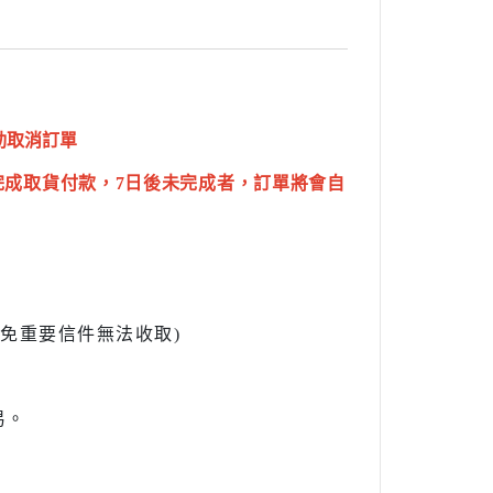
動取消訂單
完成取貨付款，7日後未完成者，訂單將會自
l避免重要信件無法收取)
易。
。