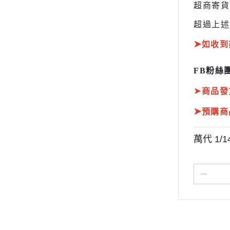
超商寄
超過上述
➤
如收到
FB粉絲團
➤
商品發
➤
預購商
萬代 1