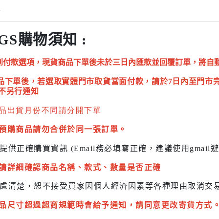
情
GS購物須知 :
到付款選項，現貨商品下單後未於三日內匯款並回覆訂單，將自
品下單後，若選取實體門市取貨當面付款，請於7日內至門市
不另行通知
品出貨月份不同請分開下單
預購商品請勿合併於同一張訂單。
提供正確購買資訊 (Email務必填寫正確，建議使用gmai
請詳細確認商品名稱、款式、數量是否正確
慮清楚，恕不接受買家因個人經濟因素
等各種理由取消交
品尺寸超過超商規範時會給予
通知，請同意更改寄貨方式