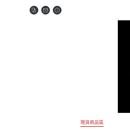
關於
首頁
全部商品
現貨商品區
特價專區
預