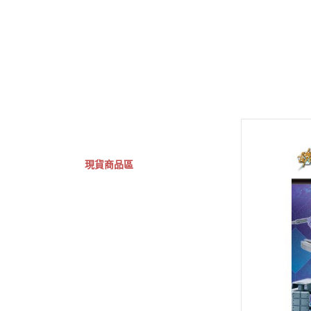
GSC 好微笑
摩動核組裝模型
Figuarts ZERO
Fi
關於
首頁
全部商品
現貨商品區
特價專區
預購專區
鋼彈模型
萬代其他類組裝模型
可動收藏/可動公仔
合金可動收藏
壽屋相關商品