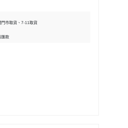
體門市取貨
7-11取貨
帳匯款