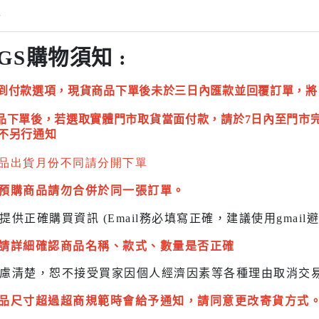
情
GS購物須知 :
到付款選項，現貨商品下單後未於三日內匯款並回覆訂單，將
品下單後，若選取實體門市取貨當面付款，請於7日內至門市
不另行通知
品出貨月份不同請分開下單
預購商品請勿合併於同一張訂單。
提供正確購買資訊 (Email務必填寫正確，建議使用gmai
請詳細確認商品名稱、款式、數量是否正確
慮清楚，恕不接受買家因個人經濟因素
等各種理由取消交
品尺寸超過超商規範時會給予
通知，請同意更改寄貨方式