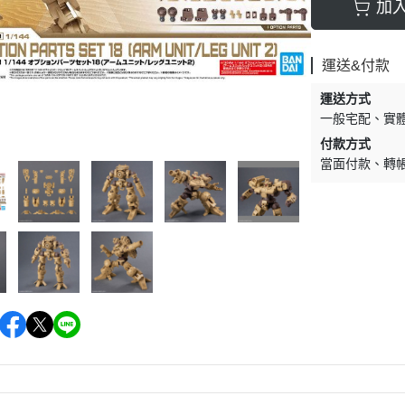
加
運送&付款
運送方式
一般宅配
實
付款方式
當面付款
轉