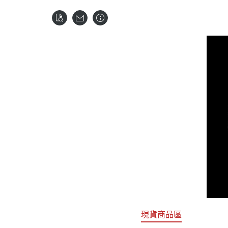
關於
首頁
全部商品
現貨商品區
特價專區
預