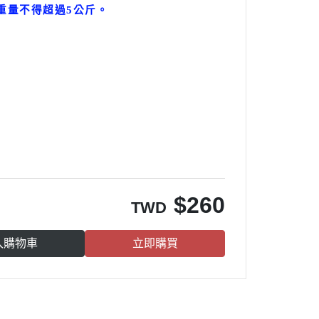
重量不得超過5公斤
。
。
）
$
260
TWD
入購物車
立即購買