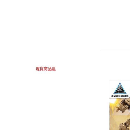
GSC 好微笑
摩動核組裝模型
Figuarts ZERO
Fi
關於
首頁
全部商品
現貨商品區
特價專區
預購專區
鋼彈模型
萬代其他類組裝模型
可動收藏/可動公仔
合金可動收藏
壽屋相關商品