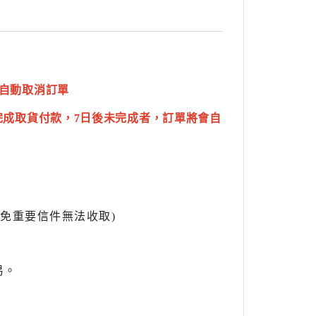
自動取消訂單
完成取貨付款，7日後未完成者，訂單將會自
l避免重要信件無法收取)
易。
。