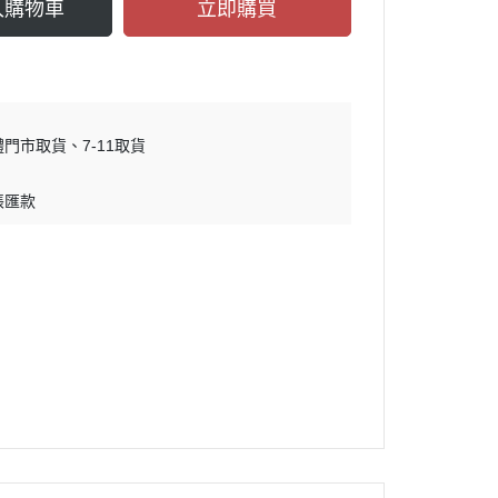
入購物車
立即購買
體門市取貨
7-11取貨
帳匯款