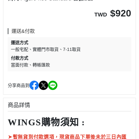
$
920
TWD
運送&付款
運送方式
一般宅配
實體門市取貨
7-11取貨
付款方式
當面付款
轉帳匯款
分享商品到
商品詳情
WINGS購物須知 :
➤
暫無貨到付款選項，現貨商品下單後未於三日內匯