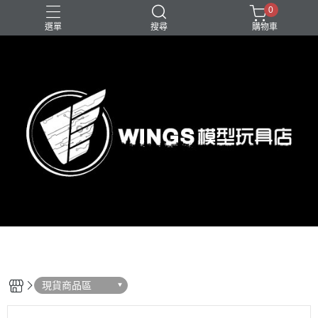
0
選單
搜尋
購物車
現貨商品區