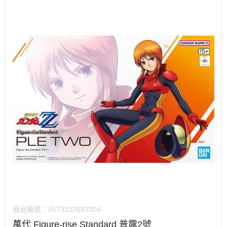
商品編號：
4573102683304
萬代 Figure-rise Standard 普露2號