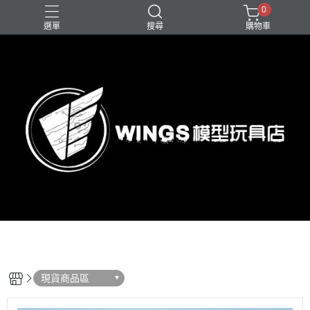
0
選單
搜尋
購物車
現貨商品區