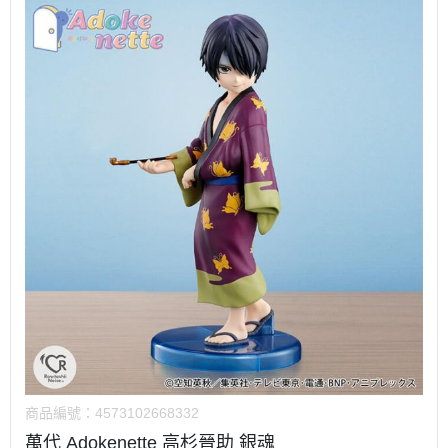
商品編號：
4573102668332
萬代 Adokenette 高杉晉助 銀魂