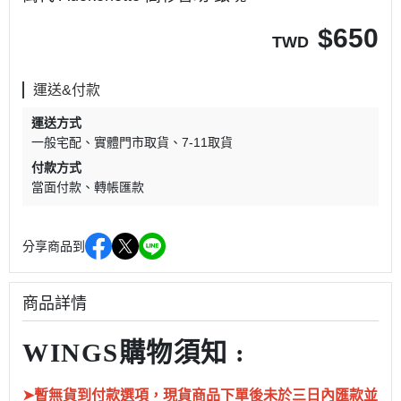
$
650
TWD
運送&付款
運送方式
一般宅配
實體門市取貨
7-11取貨
付款方式
當面付款
轉帳匯款
分享商品到
商品詳情
WINGS購物須知 :
➤暫無貨到付款選項，現貨商品下單後未於三日內匯款並