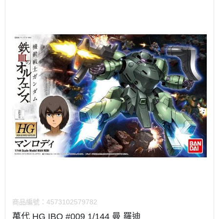
商品編號：
4573102579782
萬代 HG IBO #009 1/144 曼 羅迪