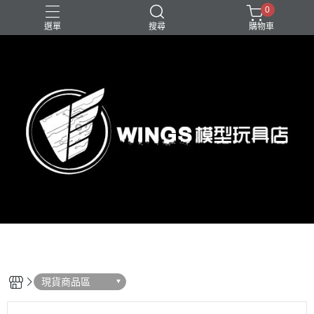
0
選單
搜尋
購物車
現貨商品區