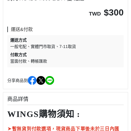
$
300
TWD
運送&付款
運送方式
一般宅配
實體門市取貨
7-11取貨
付款方式
當面付款
轉帳匯款
分享商品到
商品詳情
WINGS購物須知 :
➤
暫無貨到付款選項，現貨商品下單後未於三日內匯