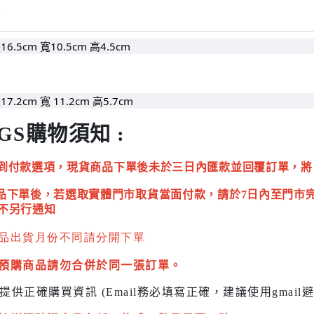
情
16.5cm 寬10.5cm 高4.5cm
17.2cm 寬 11.2cm 高5.7cm
GS購物須知 :
到付款選項，現貨商品下單後未於三日內匯款並回覆訂單，將
品下單後，若選取實體門市取貨當面付款，請於7日內至門市
不另行通知
品出貨月份不同請分開下單
預購商品請勿合併於同一張訂單。
提供正確購買資訊 (Email務必填寫正確，建議使用gmai