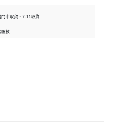
體門市取貨
7-11取貨
帳匯款