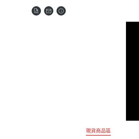
關於
首頁
全部商品
現貨商品區
特價專區
預