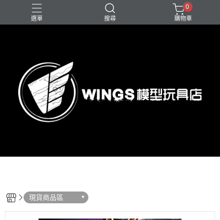
0
選單
搜尋
購物車
現貨商品區