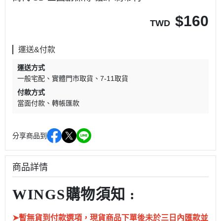
$
160
TWD
運送&付款
運送方式
一般宅配
實體門市取貨
7-11取貨
付款方式
當面付款
轉帳匯款
分享商品到
商品詳情
WINGS購物須知 :
➤暫無貨到付款選項，現貨商品下單後未於三日內匯款並