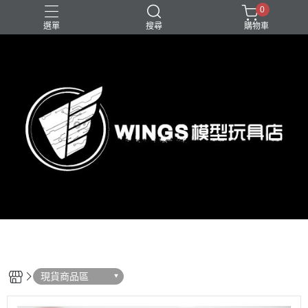
0
選單
搜尋
購物車
現貨商品區