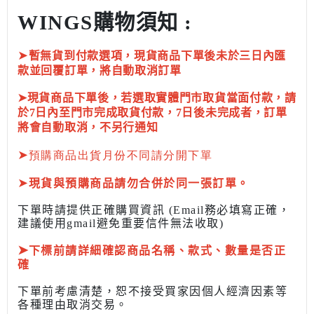
WINGS購物須知 :
➤
暫無貨到付款選項，現貨商品下單後未於三日內匯
款並回覆訂單，將自動取消訂單
➤現貨商品下單後，若選取實體門市取貨當面付款，請
於7日內至門市完成取貨付款，7日後未完成者，訂單
將會自動取消，不另行通知
➤
預購商品出貨月份不同請分開下單
➤
現貨與預購商品請勿合併於同一張訂單。
下單時請提供正確購買資訊 (Email務必填寫正確，
建議使用gmail避免重要信件無法收取)
➤
下標前
請詳細確認商品名稱、款式、數量是否正
確
下單前考慮清楚，恕不接受買家因個人經濟因素
等
各種理由取消交易。