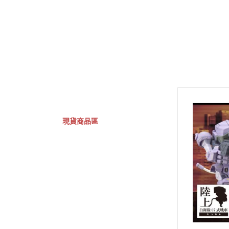
GSC 好微笑
摩動核組裝模型
Figuarts ZERO
Fi
關於
首頁
全部商品
現貨商品區
特價專區
預購專區
鋼彈模型
萬代其他類組裝模型
可動收藏/可動公仔
合金可動收藏
壽屋相關商品