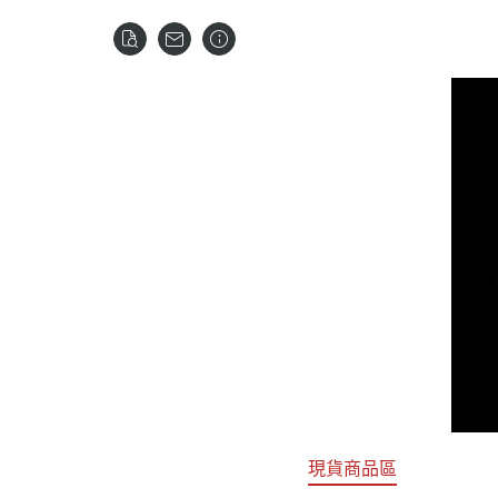
關於
首頁
全部商品
現貨商品區
特價專區
預