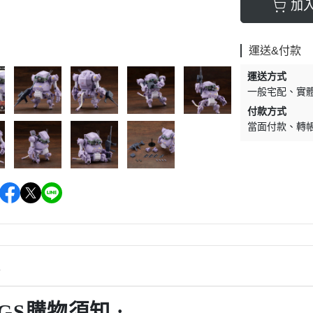
加
運送&付款
運送方式
一般宅配
實
付款方式
當面付款
轉
情
GS購物須知 :