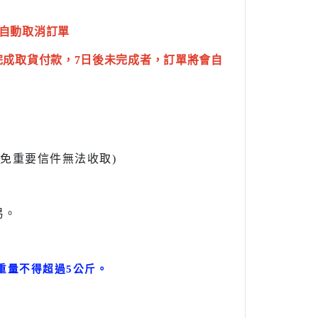
自動取消訂單
完成取貨付款，7日後未完成者，訂單將會自
l避免重要信件無法收取)
易。
。
重量不得超過5公斤
。