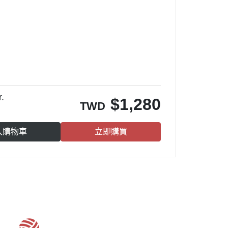
。
.
$
1,280
TWD
入購物車
立即購買