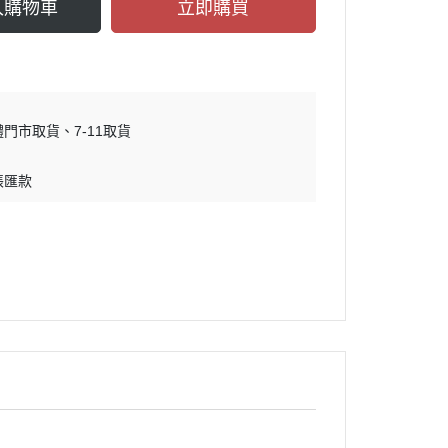
入購物車
立即購買
體門市取貨
7-11取貨
帳匯款