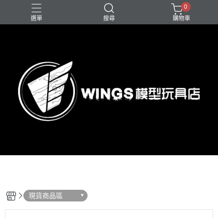
0
選單
搜尋
購物車
現貨商品區