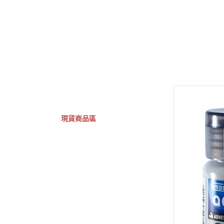
GSC 好微笑
摩動核組裝模型
Figuarts ZERO
Fi
關於
首頁
全部商品
現貨商品區
特價專區
預購專區
鋼彈模型
萬代其他類組裝模型
可動收藏/可動公仔
合金可動收藏
壽屋相關商品