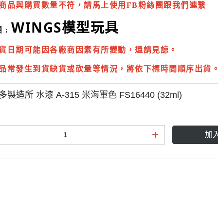
商品與購買數量不符，請馬上使用FB粉絲團跟我們連繫
WINGS模型玩具
 :
貨日期可能因各廠商因素有所變動，還請見諒。
品常發生到貨缺貨或砍量等情況，將依下標時間順序出貨
多製造所 水漆 A-315 米海軍色 FS16440 (32ml)
加
點規則