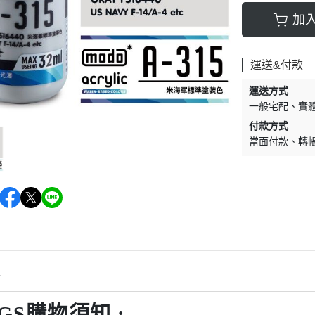
加
運送&付款
運送方式
一般宅配
實
付款方式
當面付款
轉
情
GS購物須知 :