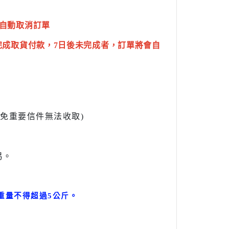
自動取消訂單
完成取貨付款，7日後未完成者，訂單將會自
l避免重要信件無法收取)
易。
。
重量不得超過5公斤
。