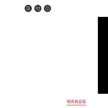
關於
首頁
全部商品
現貨商品區
特價專區
預