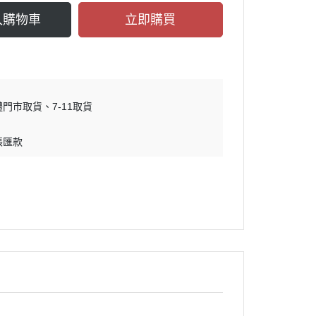
入購物車
立即購買
體門市取貨
7-11取貨
帳匯款