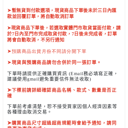
➤
暫無貨到付款選項，現貨商品下單後未於三日內匯
款並回覆訂單，將自動取消訂單
➤現貨商品下單後，若選取實體門市取貨當面付款，請
於7日內至門市完成取貨付款，7日後未完成者，訂單
將會自動取消，不另行通知
➤
預購商品出貨月份不同請分開下單
➤
現貨與預購商品請勿合併於同一張訂單。
下單時請提供正確購買資訊 (Email務必填寫正確，
建議使用gmail避免重要信件無法收取)
➤
下標前
請詳細確認商品名稱、款式、數量是否正
確
下單前考慮清楚，恕不接受買家因個人經濟因素
等
各種理由取消交易。
➤
購買商品尺寸超過超商規範時會給予
通知，請同