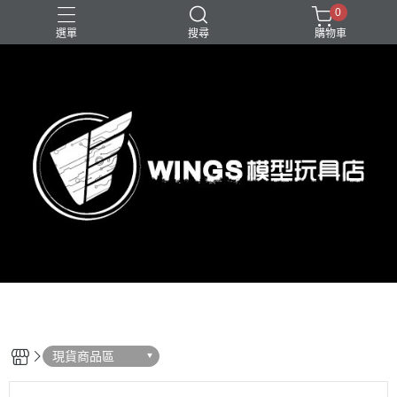
0
選單
搜尋
購物車
現貨商品區