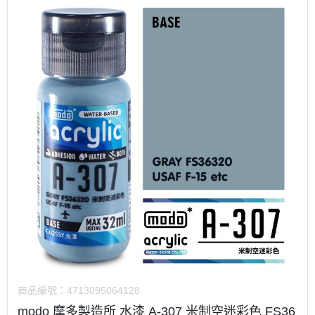
商品編號：
4713095064128
modo 摩多製造所 水漆 A-307 米制空迷彩色 FS36