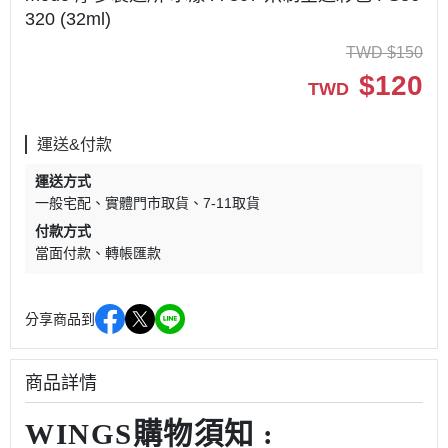
320 (32ml)
TWD
$
150
$
120
TWD
運送&付款
運送方式
一般宅配
實體門市取貨
7-11取貨
付款方式
當面付款
轉帳匯款
分享商品到
商品詳情
WINGS購物須知 :