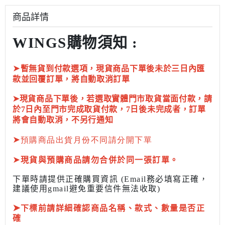
商品詳情
WINGS購物須知 :
➤
暫無貨到付款選項，現貨商品下單後未於三日內匯
款並回覆訂單，將自動取消訂單
➤現貨商品下單後，若選取實體門市取貨當面付款，請
於7日內至門市完成取貨付款，7日後未完成者，訂單
將會自動取消，不另行通知
➤
預購商品出貨月份不同請分開下單
➤
現貨與預購商品請勿合併於同一張訂單。
下單時請提供正確購買資訊 (Email務必填寫正確，
建議使用gmail避免重要信件無法收取)
➤
下標前
請詳細確認商品名稱、款式、數量是否正
確