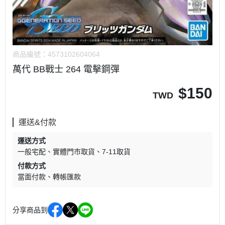
商品編號：
4573102604064
萬代 BB戰士 264 電擊鋼彈
$
150
TWD
運送&付款
運送方式
一般宅配
實體門市取貨
7-11取貨
付款方式
當面付款
轉帳匯款
分享商品到