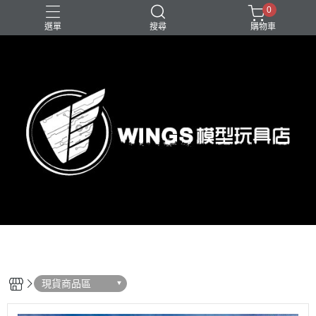
0
選單
搜尋
購物車
現貨商品區