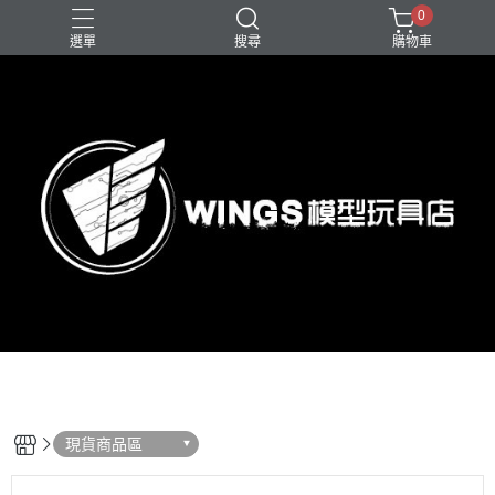
0
選單
搜尋
購物車
現貨商品區