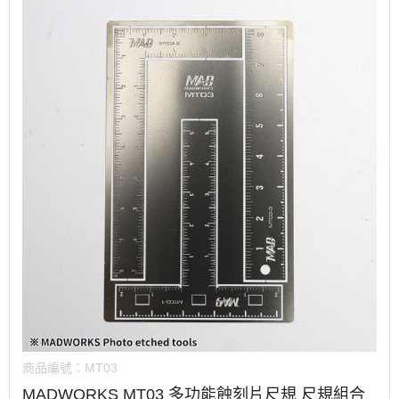
商品編號：
MT03
MADWORKS MT03 多功能蝕刻片尺規 尺規組合