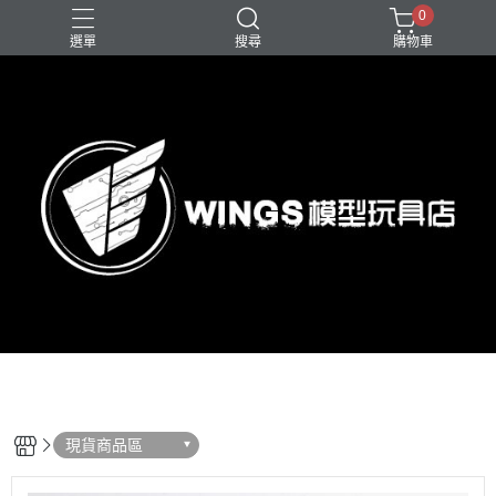
0
選單
搜尋
購物車
現貨商品區