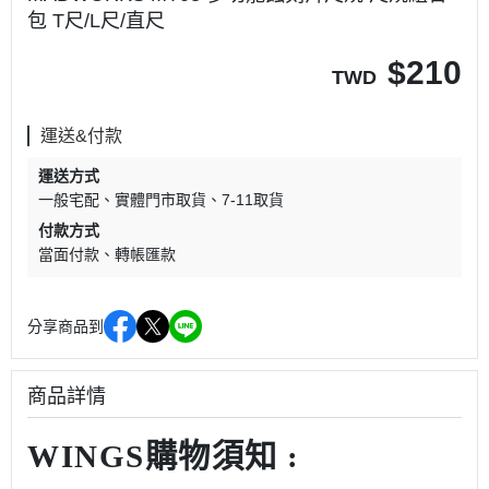
包 T尺/L尺/直尺
$
210
TWD
運送&付款
運送方式
一般宅配
實體門市取貨
7-11取貨
付款方式
當面付款
轉帳匯款
分享商品到
商品詳情
WINGS購物須知 :