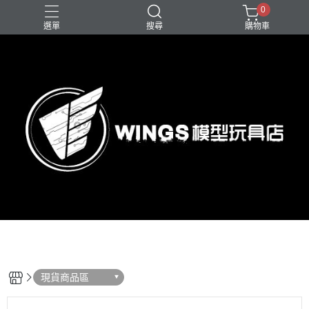
0
選單
搜尋
購物車
現貨商品區