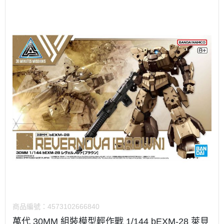
商品編號：
4573102666840
萬代 30MM 組裝模型輕作戰 1/144 bEXM-28 萊貝