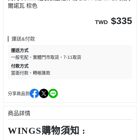
爾諾瓦 棕色
$
335
TWD
運送&付款
運送方式
一般宅配
實體門市取貨
7-11取貨
付款方式
當面付款
轉帳匯款
分享商品到
商品詳情
WINGS購物須知 :