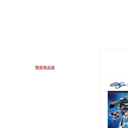
GSC 好微笑
摩動核組裝模型
Figuarts ZERO
Fi
關於
首頁
全部商品
現貨商品區
特價專區
預購專區
鋼彈模型
萬代其他類組裝模型
可動收藏/可動公仔
合金可動收藏
壽屋相關商品