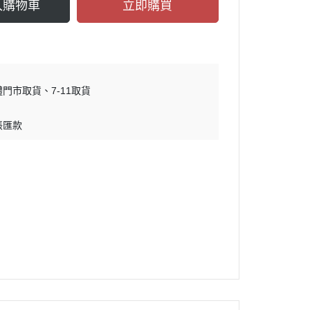
入購物車
立即購買
體門市取貨
7-11取貨
帳匯款