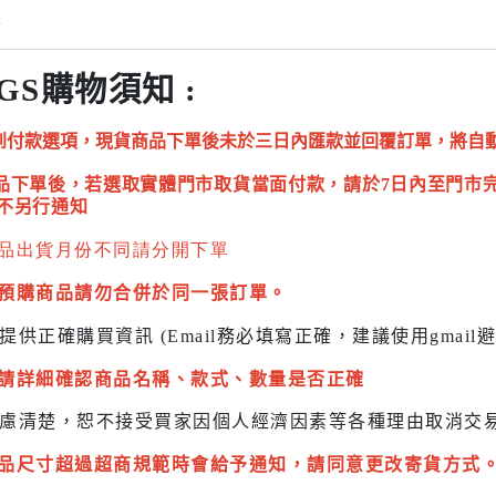
情
GS購物須知 :
到付款選項，現貨商品下單後未於三日內匯款並回覆訂單，將自
品下單後，若選取實體門市取貨當面付款，請於7日內至門市
不另行通知
品出貨月份不同請分開下單
預購商品請勿合併於同一張訂單。
提供正確購買資訊 (Email務必填寫正確，建議使用gmai
請詳細確認商品名稱、款式、數量是否正確
慮清楚，恕不接受買家因個人經濟因素
等各種理由取消交
品尺寸超過超商規範時會給予
通知，請同意更改寄貨方式