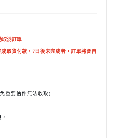
動取消訂單
完成取貨付款，7日後未完成者，訂單將會自
l避免重要信件無法收取)
易。
。