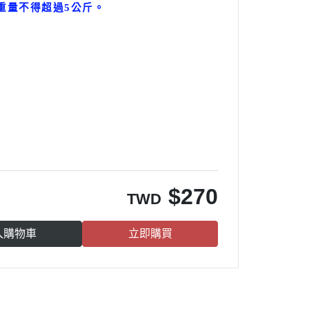
重量不得超過5公斤
。
。
$
270
TWD
入購物車
立即購買