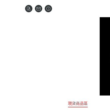
關於
首頁
全部商品
現貨商品區
特價專區
預