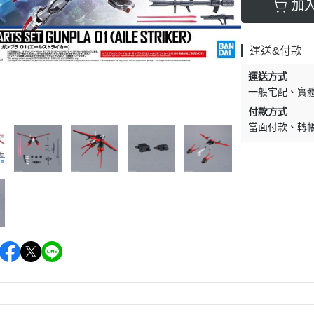
加
運送&付款
運送方式
一般宅配
實
付款方式
當面付款
轉