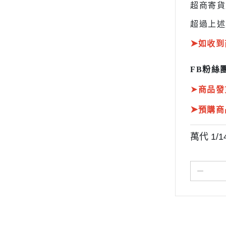
超商寄
超過上述
➤
如收到
FB粉絲團
➤
商品發
➤
預購商
萬代 1