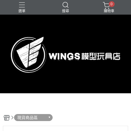
0
選單
搜尋
購物車
現貨商品區