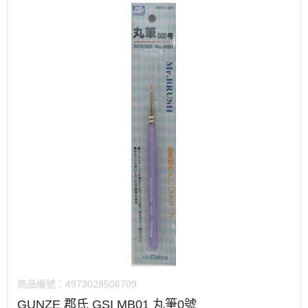
商品編號：
4973028506709
GUNZE 郡氏 GSI MB01 丸筆0號