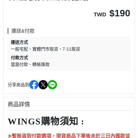
$
190
TWD
運送&付款
運送方式
一般宅配
實體門市取貨
7-11取貨
付款方式
當面付款
轉帳匯款
分享商品到
商品詳情
WINGS購物須知 :
➤暫無貨到付款選項，現貨商品下單後未於三日內匯款並