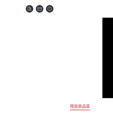
關於
首頁
全部商品
現貨商品區
特價專區
預