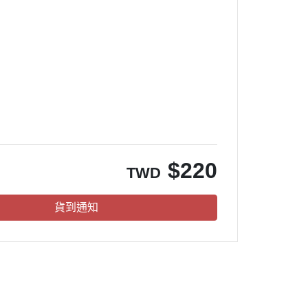
。
$
220
TWD
貨到通知