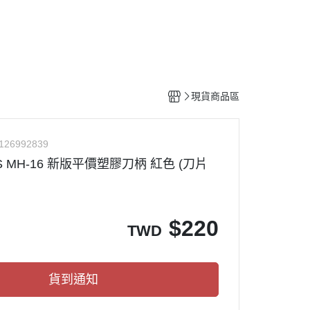
工具
水貼紙
模型專用支架
HOBBY JAPAN 月刊
現貨商品區
126992839
S MH-16 新版平價塑膠刀柄 紅色 (刀片
$
220
TWD
貨到通知