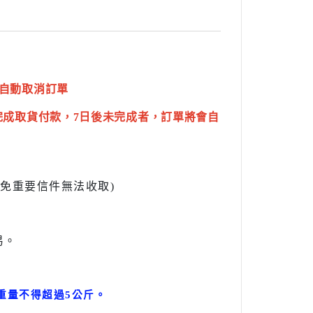
自動取消訂單
完成取貨付款，7日後未完成者，訂單將會自
l避免重要信件無法收取)
易。
。
重量不得超過5公斤
。