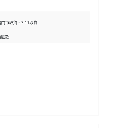
體門市取貨
7-11取貨
帳匯款