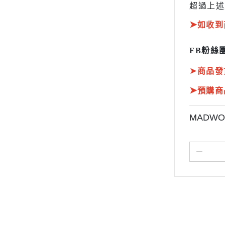
超過上述
➤
如收到
FB粉絲團
➤
商品發
➤
預購商
MADWO