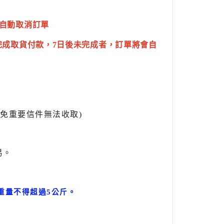
自動取消訂單
完成取貨付款，7日後未完成者，訂單將會自
l避免重要信件無法收取)
易。
。
重量不得超過5公斤
。