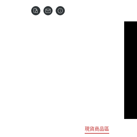
關於
首頁
全部商品
現貨商品區
特價專區
預