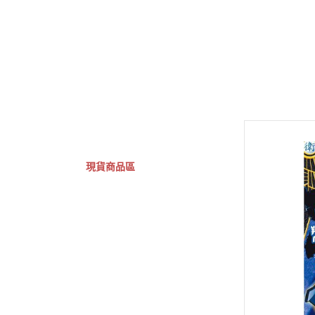
GSC 好微笑
摩動核組裝模型
Figuarts ZERO
Fi
關於
首頁
全部商品
現貨商品區
特價專區
預購專區
鋼彈模型
萬代其他類組裝模型
可動收藏/可動公仔
合金可動收藏
壽屋相關商品