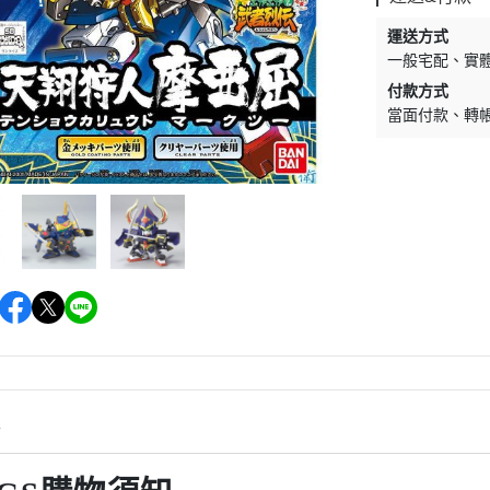
運送方式
一般宅配
實
付款方式
當面付款
轉
情