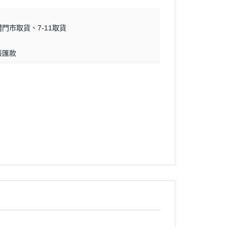
體門市取貨
7-11取貨
帳匯款