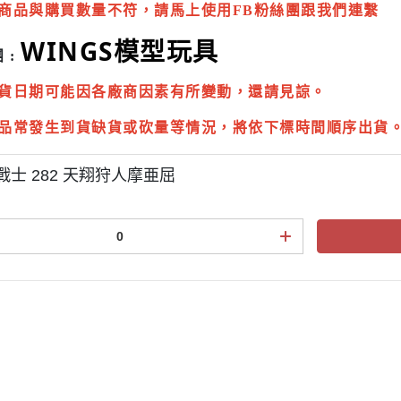
商品與購買數量不符，請馬上使用FB粉絲團跟我們連繫
WINGS模型玩具
 :
貨日期可能因各廠商因素有所變動，還請見諒。
品常發生到貨缺貨或砍量等情況，將依下標時間順序出貨
戰士 282 天翔狩人摩亜屈
點規則