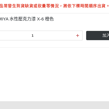
品常發生到貨缺貨或砍量等情況，將依下標時間順序出貨
MIYA 水性壓克力漆 X-6 橙色
加
點規則
權條款