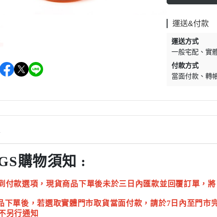
運送&付款
運送方式
一般宅配
實
付款方式
當面付款
轉
情
GS購物須知 :
到付款選項，現貨商品下單後未於三日內匯款並回覆訂單，將
品下單後，若選取實體門市取貨當面付款，請於7日內至門市
不另行通知