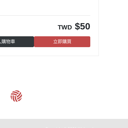
。
$
50
TWD
入購物車
立即購買
客服時間：周一至周五 09:30~19:00