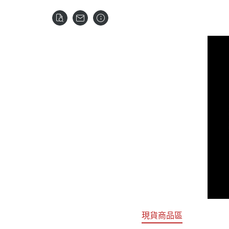
關於
首頁
全部商品
現貨商品區
特價專區
預