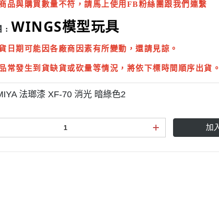
商品與購買數量不符，請馬上使用FB粉絲團跟我們連繫
WINGS模型玩具
 :
貨日期可能因各廠商因素有所變動，還請見諒。
品常發生到貨缺貨或砍量等情況，將依下標時間順序出貨
MIYA 法瑯漆 XF-70 消光 暗綠色2
加
點規則