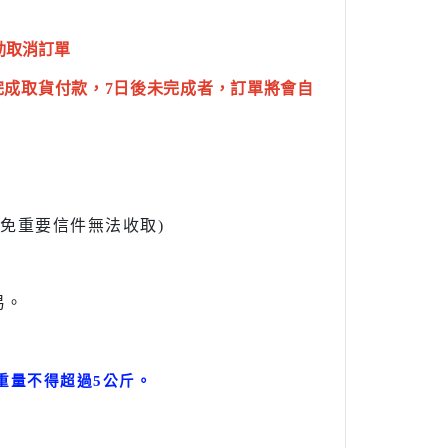
動取消訂單
完成取貨付款，7日後未完成者，訂單將會自
l避免重要信件無法收取)
易。
。
重量不得超過5公斤
。