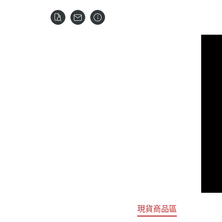
關於
首頁
全部商品
現貨商品區
特價專區
預