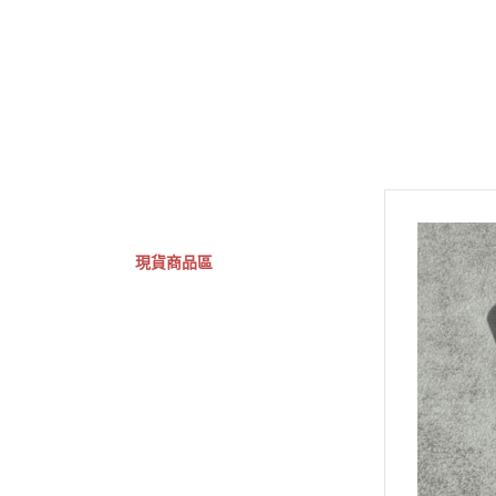
GSC 好微笑
摩動核組裝模型
Figuarts ZERO
Fi
關於
首頁
全部商品
現貨商品區
特價專區
預購專區
鋼彈模型
萬代其他類組裝模型
可動收藏/可動公仔
合金可動收藏
壽屋相關商品