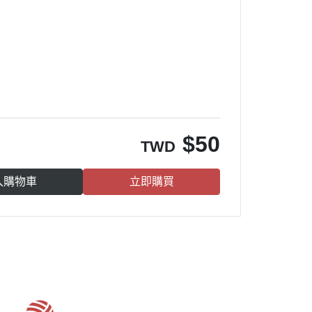
。
$
50
TWD
入購物車
立即購買