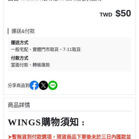
$
50
TWD
運送&付款
運送方式
一般宅配
實體門市取貨
7-11取貨
付款方式
當面付款
轉帳匯款
分享商品到
商品詳情
WINGS購物須知 :
➤暫無貨到付款選項，現貨商品下單後未於三日內匯款並