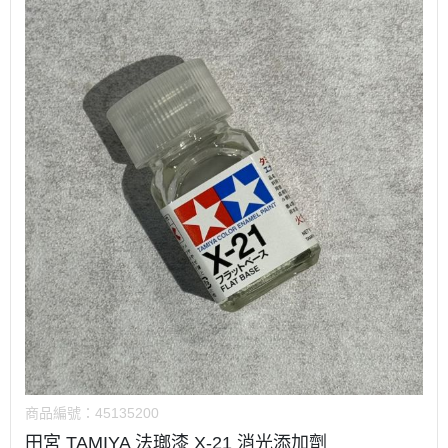
商品編號：
45135200
田宮 TAMIYA 法瑯漆 X-21 消光添加劑