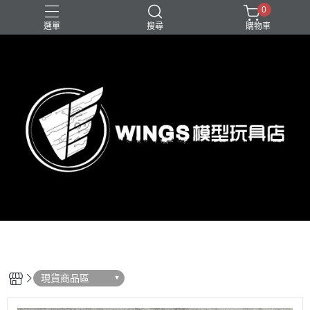
0
選單
搜尋
購物車
現貨商品區