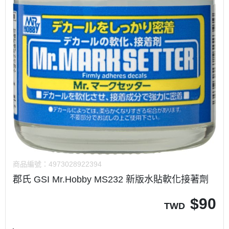
商品編號：
4973028922394
郡氏 GSI Mr.Hobby MS232 新版水貼軟化接著劑
$
90
TWD