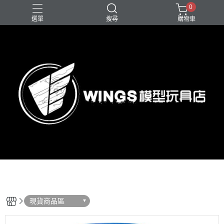
0
選單
搜尋
購物車
現貨商品區