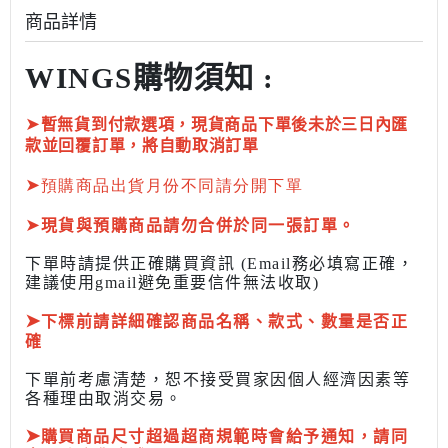
商品詳情
WINGS購物須知 :
➤
暫無貨到付款選項，現貨商品下單後未於三日內匯
款並回覆訂單，將自動取消訂單
➤
預購商品出貨月份不同請分開下單
➤
現貨與預購商品請勿合併於同一張訂單。
下單時請提供正確購買資訊 (Email務必填寫正確，
建議使用gmail避免重要信件無法收取)
➤
下標前
請詳細確認商品名稱、款式、數量是否正
確
下單前考慮清楚，恕不接受買家因個人經濟因素
等
各種理由取消交易。
➤
購買商品尺寸超過超商規範時會給予
通知，請同