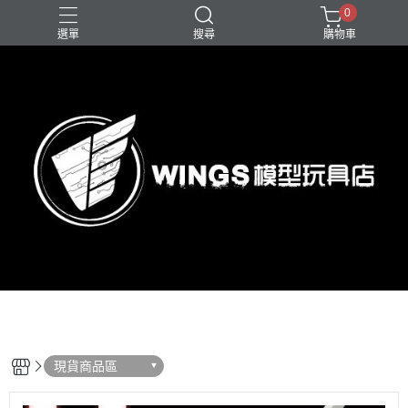
0
選單
搜尋
購物車
現貨商品區