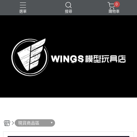
0
選單
搜尋
購物車
現貨商品區