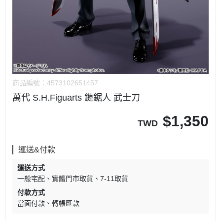
商品編號：
4573102651457
萬代 S.H.Figuarts 鏈鋸人 武士刀
$
1,350
TWD
運送&付款
運送方式
一般宅配
實體門市取貨
7-11取貨
付款方式
當面付款
轉帳匯款